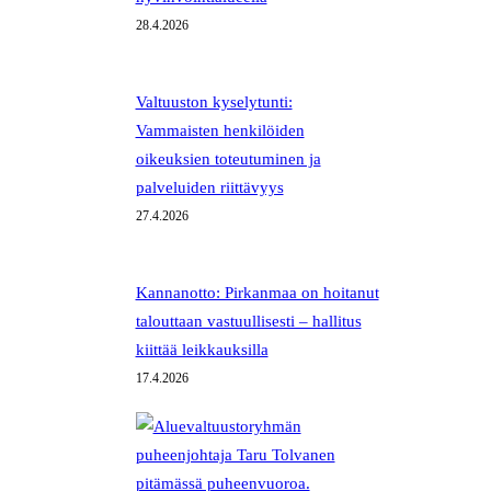
28.4.2026
Valtuuston kyselytunti:
Vammaisten henkilöiden
oikeuksien toteutuminen ja
palveluiden riittävyys
27.4.2026
Kannanotto: Pirkanmaa on hoitanut
talouttaan vastuullisesti – hallitus
kiittää leikkauksilla
17.4.2026