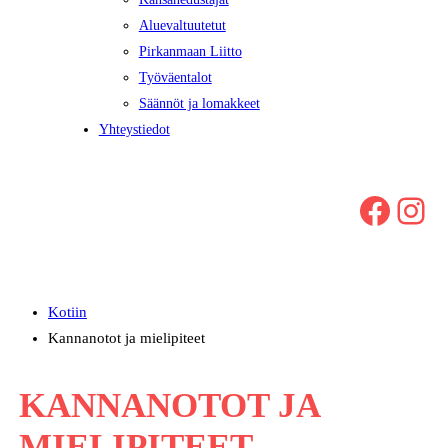
Aluevaltuutetut
Pirkanmaan Liitto
Työväentalot
Säännöt ja lomakkeet
Yhteystiedot
Facebook
Instagram
Kotiin
Kannanotot ja mielipiteet
KANNANOTOT JA
MIELIPITEET