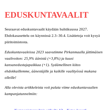
EDUSKUNTAVAALIT
Seuraavat eduskuntavaalit käydään huhtikuussa 2027.
Ehdokasasettelu on käynnissä 2.3–30.4. Lisätietoja voit kysyä
piiritoimistosta.
Eduskuntavaaleissa 2023 saavutimme Pirkanmaalla jättimäisen
vaalivoiton: 25,9% äänistä (+3,8%) ja kuusi
kansanedustajapaikkaa (+1). Sydämellinen kiitos
ehdokkaillemme, äänestäjille ja kaikille vaalityössä mukana
olleille!
Alla olevista artikkeleista voit palata viime eduskuntavaalien
kampanjatunnelmiin: