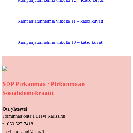
Kampanjatunnelmia viikolta 12 – Katso kuvat!
Kampanjatunnelmia viikolta 11 – katso kuvat!
Kampanjatunnelmia viikolta 10 – katso kuvat!
SDP Pirkanmaa / Pirkanmaan
Sosialidemokraatit
Ota yhteyttä
Toiminnanjohtaja Leevi Karisalmi
p. 050 527 7418
leevi.karisalmi@sdp.fi