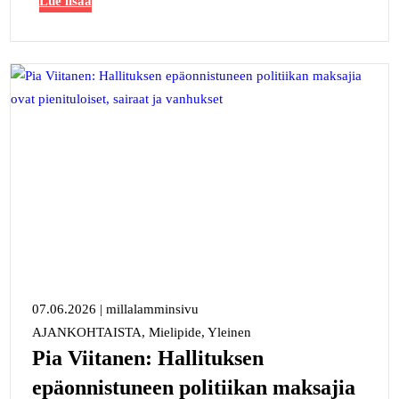
Lue lisää
07.06.2026
|
millalamminsivu
AJANKOHTAISTA, Mielipide, Yleinen
Pia Viitanen: Hallituksen
epäonnistuneen politiikan maksajia