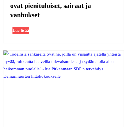
ovat pienituloiset, sairaat ja
vanhukset
Lue lisää