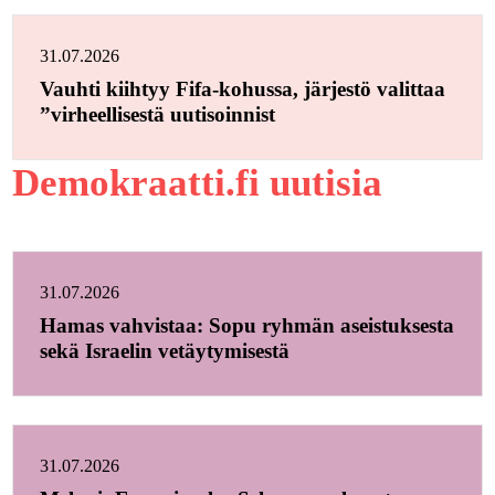
31.07.2026
Vauhti kiihtyy Fifa-kohussa, järjestö valittaa
”virheellisestä uutisoinnist
Demokraatti.fi uutisia
31.07.2026
Hamas vahvistaa: Sopu ryhmän aseistuksesta
sekä Israelin vetäytymisestä
31.07.2026