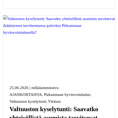
25.06.2026
|
millalamminsivu
AJANKOHTAISTA, Pirkanmaan hyvinvointialue,
Valtuuston kyselytunti, Yleinen
Valtuuston kyselytunti: Saavatko
yhteisöllistä asumista tarvitsevat