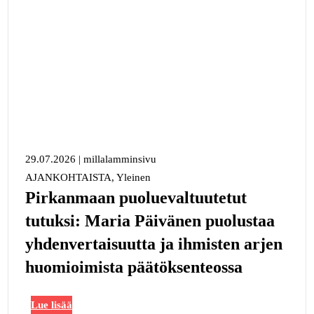
29.07.2026
|
millalamminsivu
AJANKOHTAISTA, Yleinen
Pirkanmaan puoluevaltuutetut
tutuksi: Maria Päivänen puolustaa
yhdenvertaisuutta ja ihmisten arjen
huomioimista päätöksenteossa
Lue lisää