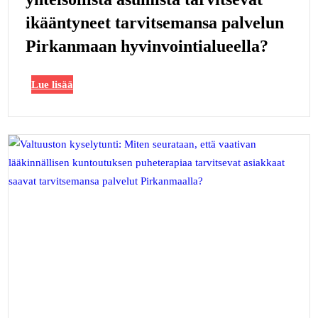
ikääntyneet tarvitsemansa palvelun
Pirkanmaan hyvinvointialueella?
Lue lisää