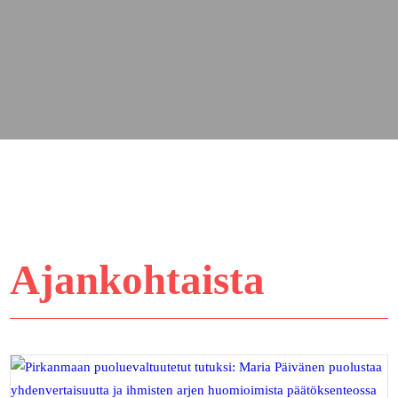
Ajankohtaista