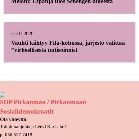
Meloni: Espanja ulos Schengen-alueesta
31.07.2026
Vauhti kiihtyy Fifa-kohussa, järjestö valittaa
”virheellisestä uutisoinnist
SDP Pirkanmaa / Pirkanmaan
Sosialidemokraatit
Ota yhteyttä
Toiminnanjohtaja Leevi Karisalmi
p. 050 527 7418