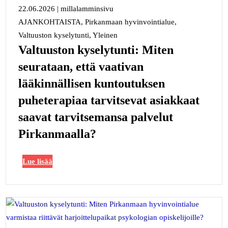
22.06.2026
|
millalamminsivu
AJANKOHTAISTA, Pirkanmaan hyvinvointialue,
Valtuuston kyselytunti, Yleinen
Valtuuston kyselytunti: Miten
seurataan, että vaativan
lääkinnällisen kuntoutuksen
puheterapiaa tarvitsevat asiakkaat
saavat tarvitsemansa palvelut
Pirkanmaalla?
Lue lisää