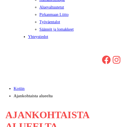
Aluevaltuutetut
Pirkanmaan Liitto
Työväentalot
Säännöt ja lomakkeet
Yhteystiedot
Facebook
Instagram
Kotiin
Ajankohtaista alueelta
AJANKOHTAISTA
ALUEELTA