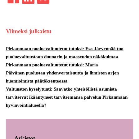
Viimeksi julkaistu
Pirkanmaan puoluevaltuutetut tutuksi: Esa Järvenpää tuo
puoluevaltuustoon duunarin ja maaseudun näkökulmaa
Pirkanmaan puoluevaltuutetut tutuksi: Maria
Päivänen puolustaa yhdenvertaisuutta ja ihmisten arjen
huomioimista päätöksenteossa
Valtuuston kyselytunti: Saavatko yhteisöllistä asumista
tarvitsevat ikääntyneet tarvitsemansa palvelun Pirkanmaan
hyvinvointialueella?
Arkistot