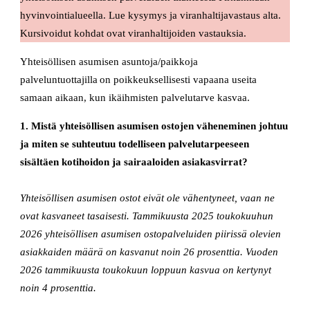
hyvinvointialueella. Lue kysymys ja viranhaltijavastaus alta.
Kursivoidut kohdat ovat viranhaltijoiden vastauksia.
Yhteisöllisen asumisen asuntoja/paikkoja
palveluntuottajilla on poikkeuksellisesti vapaana useita
samaan aikaan, kun ikäihmisten palvelutarve kasvaa.
1. Mistä yhteisöllisen asumisen ostojen väheneminen johtuu
ja miten se suhteutuu todelliseen palvelutarpeeseen
sisältäen kotihoidon ja sairaaloiden asiakasvirrat?
Yhteisöllisen asumisen ostot eivät ole vähentyneet, vaan ne
ovat kasvaneet tasaisesti. Tammikuusta 2025 toukokuuhun
2026 yhteisöllisen asumisen ostopalveluiden piirissä olevien
asiakkaiden määrä on kasvanut noin 26 prosenttia. Vuoden
2026 tammikuusta toukokuun loppuun kasvua on kertynyt
noin 4 prosenttia.