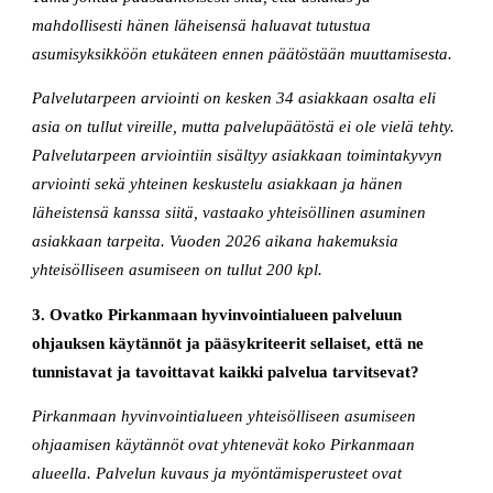
mahdollisesti hänen läheisensä haluavat tutustua
asumisyksikköön etukäteen ennen päätöstään muuttamisesta.
Palvelutarpeen arviointi on kesken 34 asiakkaan osalta eli
asia on tullut vireille, mutta palvelupäätöstä ei ole vielä tehty.
Palvelutarpeen arviointiin sisältyy asiakkaan toimintakyvyn
arviointi sekä yhteinen keskustelu asiakkaan ja hänen
läheistensä kanssa siitä, vastaako yhteisöllinen asuminen
asiakkaan tarpeita. Vuoden 2026 aikana hakemuksia
yhteisölliseen asumiseen on tullut 200 kpl.
3. Ovatko Pirkanmaan hyvinvointialueen palveluun
ohjauksen käytännöt ja pääsykriteerit sellaiset, että ne
tunnistavat ja tavoittavat kaikki palvelua tarvitsevat?
Pirkanmaan hyvinvointialueen yhteisölliseen asumiseen
ohjaamisen käytännöt ovat yhtenevät koko Pirkanmaan
alueella. Palvelun kuvaus ja myöntämisperusteet ovat