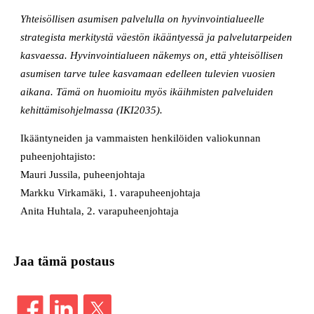
Yhteisöllisen asumisen palvelulla on hyvinvointialueelle
strategista merkitystä väestön ikääntyessä ja palvelutarpeiden
kasvaessa. Hyvinvointialueen näkemys on, että yhteisöllisen
asumisen tarve tulee kasvamaan edelleen tulevien vuosien
aikana. Tämä on huomioitu myös ikäihmisten palveluiden
kehittämisohjelmassa (IKI2035).
Ikääntyneiden ja vammaisten henkilöiden valiokunnan
puheenjohtajisto:
Mauri Jussila, puheenjohtaja
Markku Virkamäki, 1. varapuheenjohtaja
Anita Huhtala, 2. varapuheenjohtaja
Jaa tämä postaus