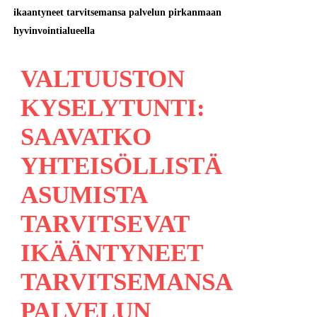
ikaantyneet tarvitsemansa palvelun pirkanmaan
hyvinvointialueella
VALTUUSTON
KYSELYTUNTI:
SAAVATKO
YHTEISÖLLISTÄ
ASUMISTA
TARVITSEVAT
IKÄÄNTYNEET
TARVITSEMANSA
PALVELUN