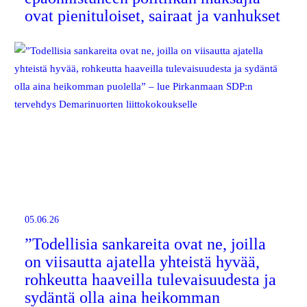
ovat pienituloiset, sairaat ja vanhukset
05.06.26
”Todellisia sankareita ovat ne, joilla
on viisautta ajatella yhteistä hyvää,
rohkeutta haaveilla tulevaisuudesta ja
sydäntä olla aina heikomman