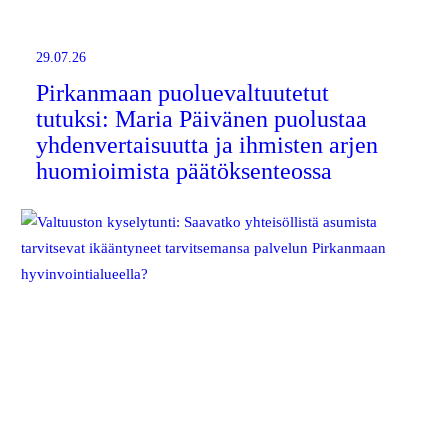
29.07.26
Pirkanmaan puoluevaltuutetut
tutuksi: Maria Päivänen puolustaa
yhdenvertaisuutta ja ihmisten arjen
huomioimista päätöksenteossa