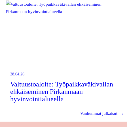
28.04.26
Valtuustoaloite: Työpaikkaväkivallan
ehkäiseminen Pirkanmaan
hyvinvointialueella
Vanhemmat julkaisut
→