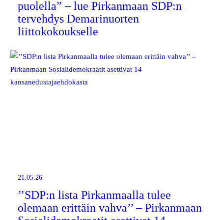
puolella” – lue Pirkanmaan SDP:n
tervehdys Demarinuorten
liittokokoukselle
21.05.26
’’SDP:n lista Pirkanmaalla tulee
olemaan erittäin vahva’’ – Pirkanmaan