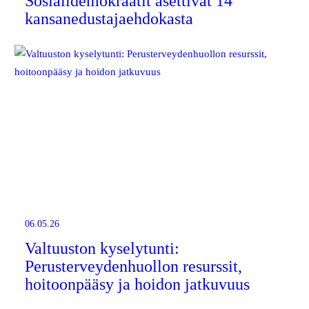
Sosialidemokraatit asettivat 14
kansanedustajaehdokasta
06.05.26
Valtuuston kyselytunti:
Perusterveydenhuollon resurssit,
hoitoonpääsy ja hoidon jatkuvuus