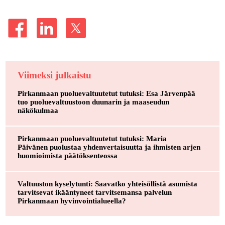
Viimeksi julkaistu
Pirkanmaan puoluevaltuutetut tutuksi: Esa Järvenpää
tuo puoluevaltuustoon duunarin ja maaseudun
näkökulmaa
Pirkanmaan puoluevaltuutetut tutuksi: Maria
Päivänen puolustaa yhdenvertaisuutta ja ihmisten arjen
huomioimista päätöksenteossa
Valtuuston kyselytunti: Saavatko yhteisöllistä asumista
tarvitsevat ikääntyneet tarvitsemansa palvelun
Pirkanmaan hyvinvointialueella?