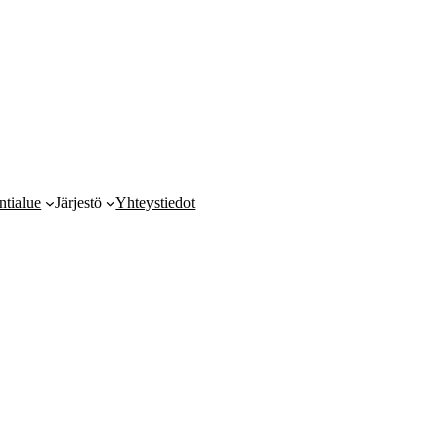
ntialue
Järjestö
Yhteystiedot