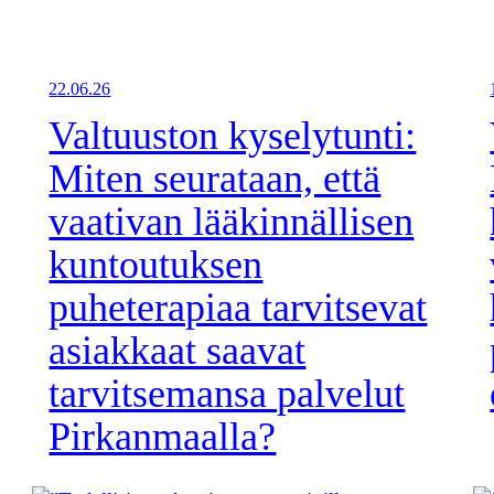
22.06.26
Valtuuston kyselytunti:
Miten seurataan, että
vaativan lääkinnällisen
kuntoutuksen
puheterapiaa tarvitsevat
asiakkaat saavat
tarvitsemansa palvelut
Pirkanmaalla?