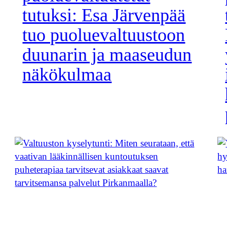
tutuksi: Esa Järvenpää
tuo puoluevaltuustoon
duunarin ja maaseudun
näkökulmaa