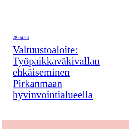
28.04.26
Valtuustoaloite:
Työpaikkaväkivallan
ehkäiseminen
Pirkanmaan
hyvinvointialueella