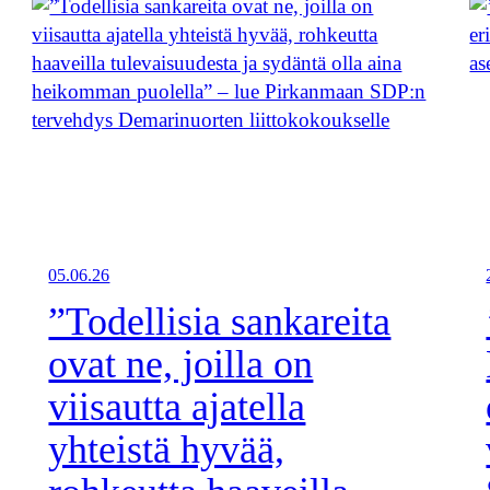
05.06.26
”Todellisia sankareita
ovat ne, joilla on
viisautta ajatella
yhteistä hyvää,