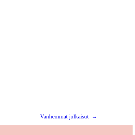
Vanhemmat julkaisut
→