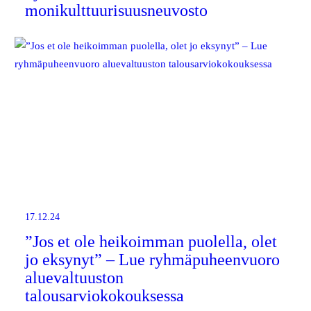
monikulttuurisuusneuvosto
17.12.24
”Jos et ole heikoimman puolella, olet
jo eksynyt” – Lue ryhmäpuheenvuoro
aluevaltuuston
talousarviokokouksessa