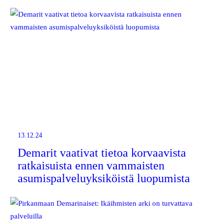
13.12.24
Demarit vaativat tietoa korvaavista
ratkaisuista ennen vammaisten
asumispalveluyksiköistä luopumista