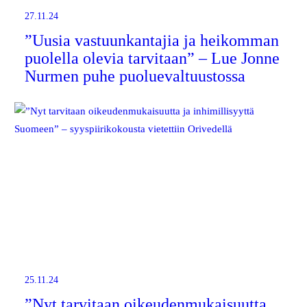
27.11.24
”Uusia vastuunkantajia ja heikomman
puolella olevia tarvitaan” – Lue Jonne
Nurmen puhe puoluevaltuustossa
25.11.24
”Nyt tarvitaan oikeudenmukaisuutta