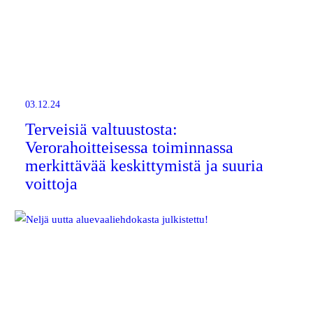
03.12.24
Terveisiä valtuustosta:
Verorahoitteisessa toiminnassa
merkittävää keskittymistä ja suuria
voittoja