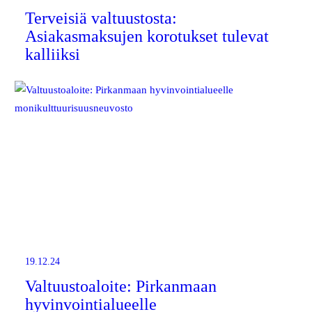
Terveisiä valtuustosta:
Asiakasmaksujen korotukset tulevat
kalliiksi
19.12.24
Valtuustoaloite: Pirkanmaan
hyvinvointialueelle