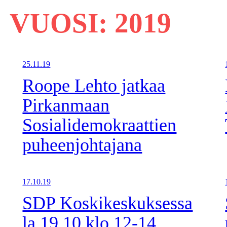
VUOSI:
2019
25.11.19
Roope Lehto jatkaa
Pirkanmaan
Sosialidemokraattien
puheenjohtajana
17.10.19
SDP Koskikeskuksessa
la 19.10 klo 12-14