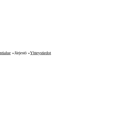
ntialue
Järjestö
Yhteystiedot