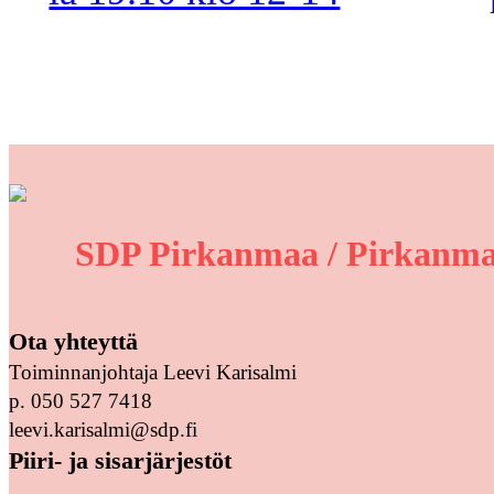
SDP Pirkanmaa / Pirkanma
Ota yhteyttä
Toiminnanjohtaja Leevi Karisalmi
p. 050 527 7418
leevi.karisalmi@sdp.fi
Piiri- ja sisarjärjestöt