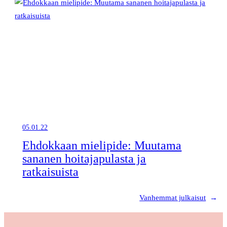
05.01.22
Ehdokkaan mielipide: Muutama
sananen hoitajapulasta ja
ratkaisuista
Vanhemmat julkaisut
→