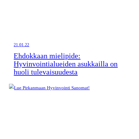
21.01.22
Ehdokkaan mielipide:
Hyvinvointialueiden asukkailla on
huoli tulevaisuudesta