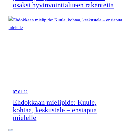
osaksi hyvinvointialueen rakenteita
07.01.22
Ehdokkaan mielipide: Kuule,
kohtaa, keskustele – ensiapua
mielelle