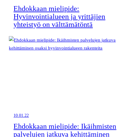
Ehdokkaan mielipide:
Hyvinvointialueen ja yrittäjien
yhteistyö on välttämätöntä
10.01.22
Ehdokkaan mielipide: Ikäihmisten
palvelujen jatkuva kehittäminen