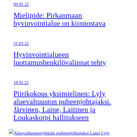
09.05.22
Mielipide: Pirkanmaan
hyvinvointialue on kiinnostava
31.03.22
Hyvinvointialueen
luottamushenkilövalinnat tehty
18.02.22
Piirikokous yksimielinen: Lyly
aluevaltuuston puheenjohtajaksi.
Järvinen, Laine, Laitinen ja
Loukaskorpi hallitukseen