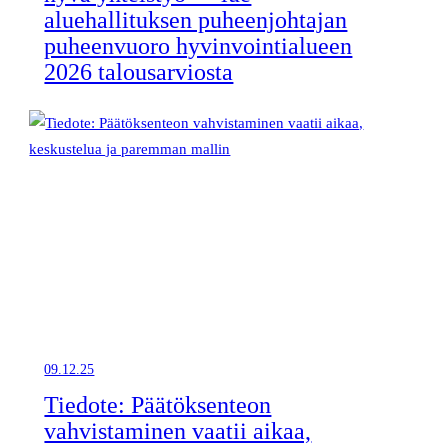
aluehallituksen puheenjohtajan
puheenvuoro hyvinvointialueen
2026 talousarviosta
09.12.25
Tiedote: Päätöksenteon
vahvistaminen vaatii aikaa,