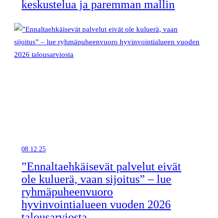
keskustelua ja paremman mallin
08.12.25
”Ennaltaehkäisevät palvelut eivät
ole kuluerä, vaan sijoitus” – lue
ryhmäpuheenvuoro
hyvinvointialueen vuoden 2026
talousarviosta