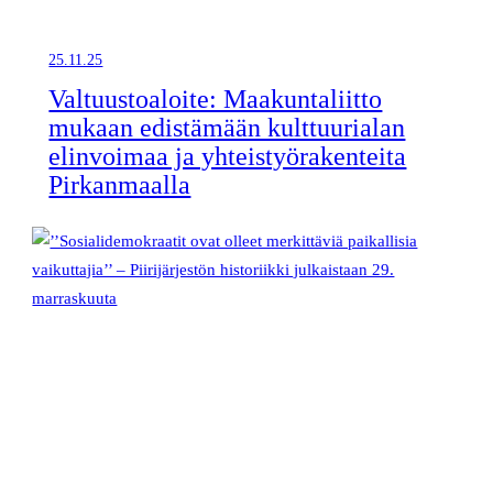
25.11.25
Valtuustoaloite: Maakuntaliitto
mukaan edistämään kulttuurialan
elinvoimaa ja yhteistyörakenteita
Pirkanmaalla