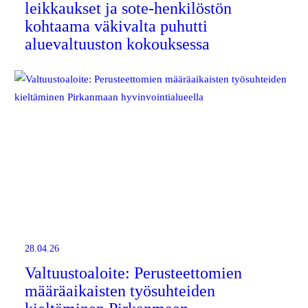
leikkaukset ja sote-henkilöstön
kohtaama väkivalta puhutti
aluevaltuuston kokouksessa
28.04.26
Valtuustoaloite: Perusteettomien
määräaikaisten työsuhteiden