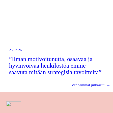
23.03.26
”Ilman motivoitunutta, osaavaa ja
hyvinvoivaa henkilöstöä emme
saavuta mitään strategisia tavoitteita”
Vanhemmat julkaisut
→