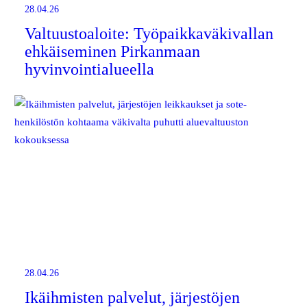
28.04.26
Valtuustoaloite: Työpaikkaväkivallan
ehkäiseminen Pirkanmaan
hyvinvointialueella
28.04.26
Ikäihmisten palvelut, järjestöjen