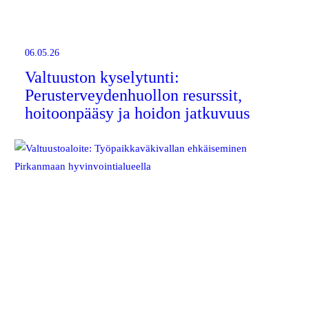
06.05.26
Valtuuston kyselytunti:
Perusterveydenhuollon resurssit,
hoitoonpääsy ja hoidon jatkuvuus