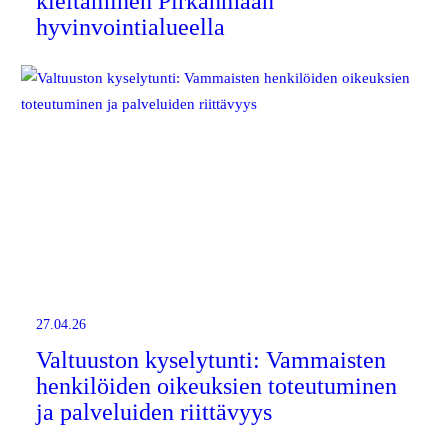
kieltäminen Pirkanmaan
hyvinvointialueella
27.04.26
Valtuuston kyselytunti: Vammaisten
henkilöiden oikeuksien toteutuminen
ja palveluiden riittävyys