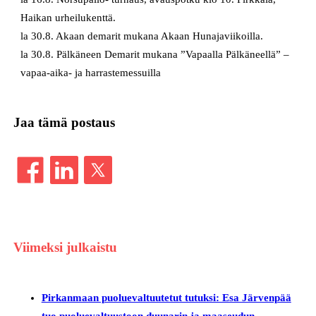
Haikan urheilukenttä.
la 30.8. Akaan demarit mukana Akaan Hunajaviikoilla.
la 30.8. Pälkäneen Demarit mukana ”Vapaalla Pälkäneellä” –
vapaa-aika- ja harrastemessuilla
Jaa tämä postaus
Viimeksi julkaistu
Pirkanmaan puoluevaltuutetut tutuksi: Esa Järvenpää