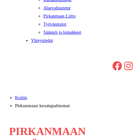
Aluevaltuutetut
Pirkanmaan Liitto
Työväentalot
Säännöt ja lomakkeet
Yhteystiedot
Facebook
Instagram
Kotiin
Pirkanmaan kesatapahtumat
PIRKANMAAN