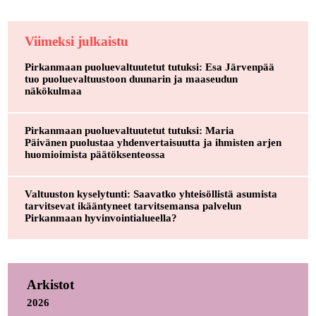
Viimeksi julkaistu
Pirkanmaan puoluevaltuutetut tutuksi: Esa Järvenpää
tuo puoluevaltuustoon duunarin ja maaseudun
näkökulmaa
Pirkanmaan puoluevaltuutetut tutuksi: Maria
Päivänen puolustaa yhdenvertaisuutta ja ihmisten arjen
huomioimista päätöksenteossa
Valtuuston kyselytunti: Saavatko yhteisöllistä asumista
tarvitsevat ikääntyneet tarvitsemansa palvelun
Pirkanmaan hyvinvointialueella?
Arkistot
2026