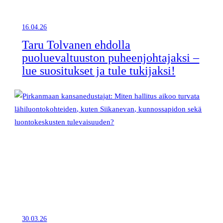
16.04.26
Taru Tolvanen ehdolla
puoluevaltuuston puheenjohtajaksi –
lue suositukset ja tule tukijaksi!
30.03.26