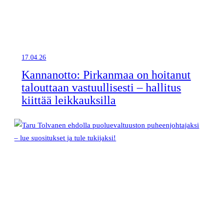
17.04.26
Kannanotto: Pirkanmaa on hoitanut
talouttaan vastuullisesti – hallitus
kiittää leikkauksilla