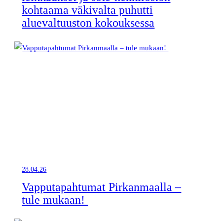
kohtaama väkivalta puhutti
aluevaltuuston kokouksessa
28.04.26
Vapputapahtumat Pirkanmaalla –
tule mukaan!