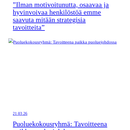
”Ilman motivoitunutta, osaavaa ja
hyvinvoivaa henkilöstöä emme
saavuta mitään strategisia
tavoitteita”
21.03.26
Puoluekokousryhmä: Tavoitteena