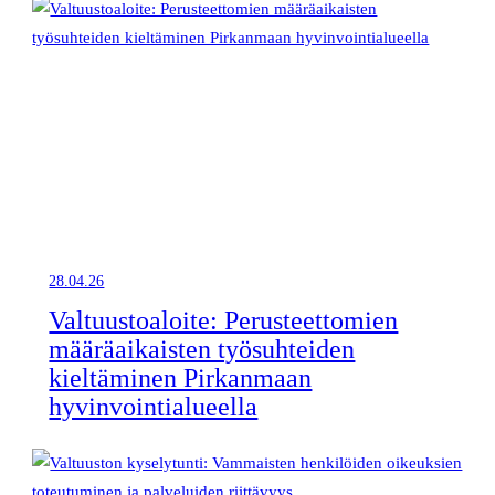
28.04.26
Valtuustoaloite: Perusteettomien
määräaikaisten työsuhteiden
kieltäminen Pirkanmaan
hyvinvointialueella