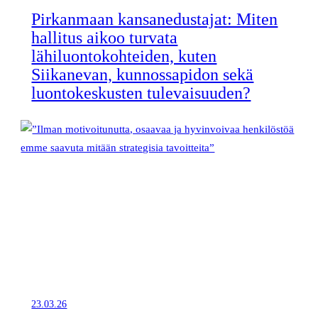
Pirkanmaan kansanedustajat: Miten
hallitus aikoo turvata
lähiluontokohteiden, kuten
Siikanevan, kunnossapidon sekä
luontokeskusten tulevaisuuden?
23.03.26