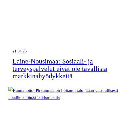
21.04.26
Laine-Nousimaa: Sosiaali- ja
terveyspalvelut eivät ole tavallisia
markkinahyödykkeitä