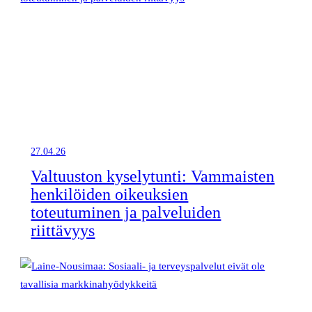
27.04.26
Valtuuston kyselytunti: Vammaisten
henkilöiden oikeuksien
toteutuminen ja palveluiden
riittävyys