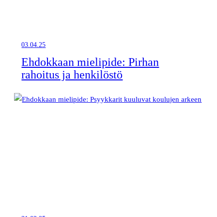
03.04.25
Ehdokkaan mielipide: Pirhan
rahoitus ja henkilöstö