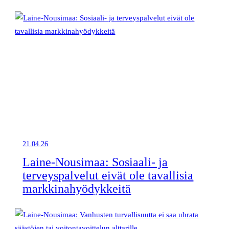
21.04.26
Laine-Nousimaa: Sosiaali- ja
terveyspalvelut eivät ole tavallisia
markkinahyödykkeitä