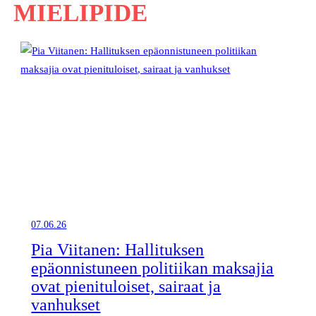
MIELIPIDE
07.06.26
Pia Viitanen: Hallituksen
epäonnistuneen politiikan maksajia
ovat pienituloiset, sairaat ja
vanhukset