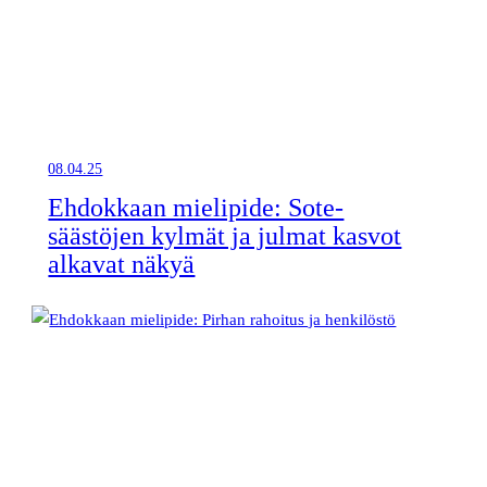
08.04.25
Ehdokkaan mielipide: Sote-
säästöjen kylmät ja julmat kasvot
alkavat näkyä