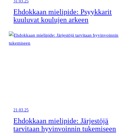
31.03.25
Ehdokkaan mielipide: Psyykkarit
kuuluvat koulujen arkeen
21.03.25
Ehdokkaan mielipide: Järjestöjä
tarvitaan hyvinvoinnin tukemiseen