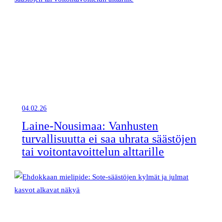
04.02.26
Laine-Nousimaa: Vanhusten
turvallisuutta ei saa uhrata säästöjen
tai voitontavoittelun alttarille