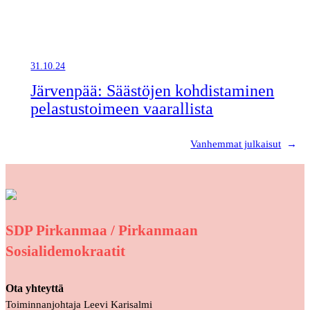
31.10.24
Järvenpää: Säästöjen kohdistaminen
pelastustoimeen vaarallista
Vanhemmat julkaisut
→
SDP Pirkanmaa / Pirkanmaan
Sosialidemokraatit
Ota yhteyttä
Toiminnanjohtaja Leevi Karisalmi