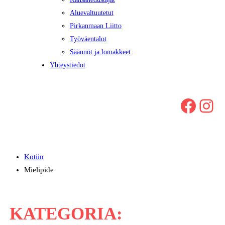
Aluevaltuutetut
Pirkanmaan Liitto
Työväentalot
Säännöt ja lomakkeet
Yhteystiedot
Facebook
Instagram
Kotiin
Mielipide
KATEGORIA: