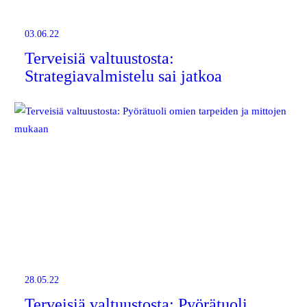
03.06.22
Terveisiä valtuustosta:
Strategiavalmistelu sai jatkoa
28.05.22
Terveisiä valtuustosta: Pyörätuoli