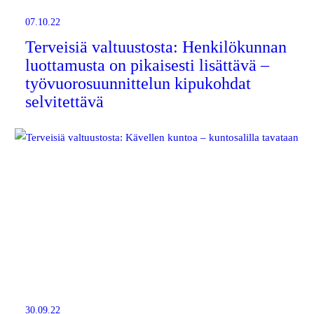
07.10.22
Terveisiä valtuustosta: Henkilökunnan
luottamusta on pikaisesti lisättävä –
työvuorosuunnittelun kipukohdat
selvitettävä
30.09.22