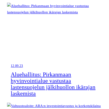
12.09.23
Aluehallitus: Pirkanmaan
hyvinvointialue vastustaa
lastensuojelun jälkihuollon ikärajan
laskemista