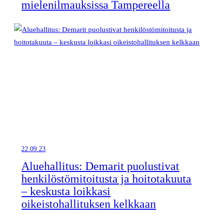
mielenilmauksissa Tampereella
22.09.23
Aluehallitus: Demarit puolustivat
henkilöstömitoitusta ja hoitotakuuta
– keskusta loikkasi
oikeistohallituksen kelkkaan