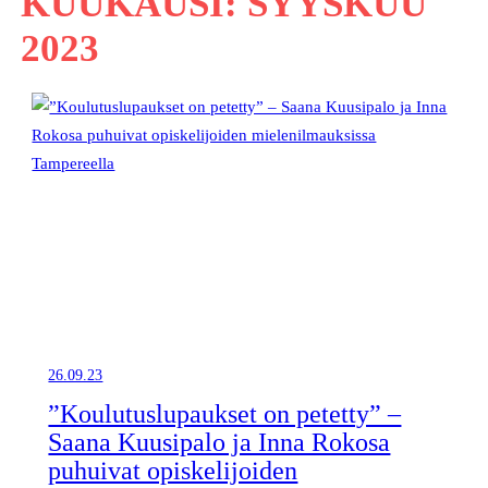
KUUKAUSI:
SYYSKUU
2023
26.09.23
”Koulutuslupaukset on petetty” –
Saana Kuusipalo ja Inna Rokosa
puhuivat opiskelijoiden