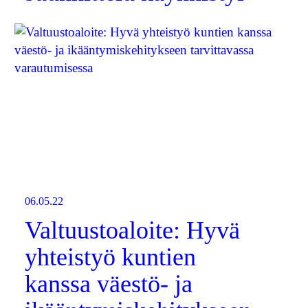
06.05.22
Valtuustoaloite: Hyvä
yhteistyö kuntien
kanssa väestö- ja