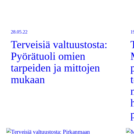
28.05.22
1
Terveisiä valtuustosta:
Pyörätuoli omien
tarpeiden ja mittojen
mukaan