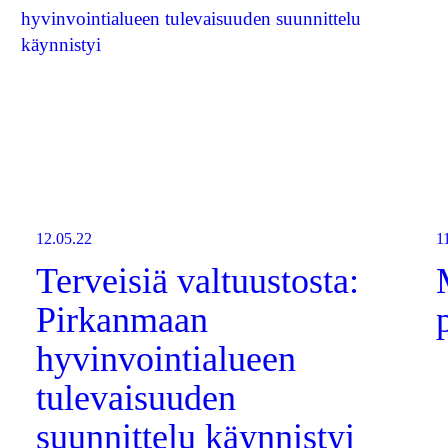
12.05.22
1
Terveisiä valtuustosta:
Pirkanmaan
hyvinvointialueen
tulevaisuuden
suunnittelu käynnistyi