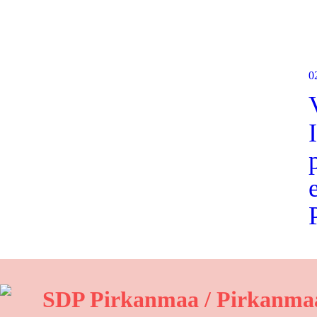
0
SDP Pirkanmaa / Pirkanmaa