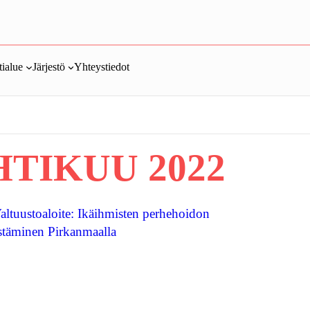
ialue
Järjestö
Yhteystiedot
TIKUU 2022