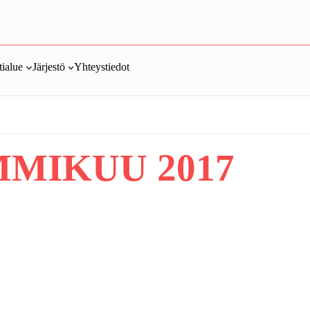
ialue
Järjestö
Yhteystiedot
MIKUU 2017