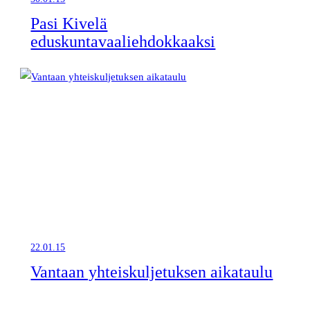
Pasi Kivelä
eduskuntavaaliehdokkaaksi
22.01.15
Vantaan yhteiskuljetuksen aikataulu