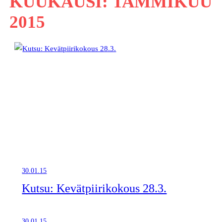
KUUKAUSI:
TAMMIKUU
2015
30.01.15
Kutsu: Kevätpiirikokous 28.3.
30.01.15