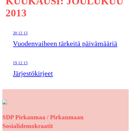
KUUKAUSI:
JOULUKUU
2013
20.12.13
Vuodenvaiheen tärkeitä päivämääriä
19.12.13
Järjestökirjeet
SDP Pirkanmaa / Pirkanmaan
Sosialidemokraatit